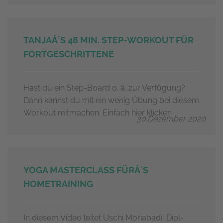
TANJAÂ´S 48 MIN. STEP-WORKOUT FÜR
FORTGESCHRITTENE
Hast du ein Step-Board o. ä. zur Verfügung?
Dann kannst du mit ein wenig Übung bei diesem
Workout mitmachen. Einfach hier klicken
30.Dezember 2020
YOGA MASTERCLASS FÜRÂ´S
HOMETRAINING
In diesem Video leitet Uschi Moriabadi, Dipl-