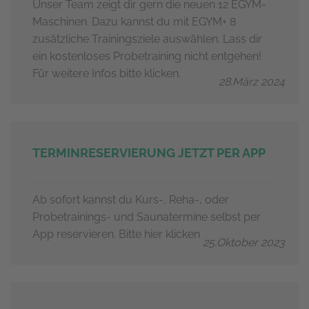
Unser Team zeigt dir gern die neuen 12 EGYM-
Maschinen. Dazu kannst du mit EGYM+ 8
zusätzliche Trainingsziele auswählen. Lass dir
ein kostenloses Probetraining nicht entgehen!
Für weitere Infos bitte klicken.
28.März 2024
TERMINRESERVIERUNG JETZT PER APP
Ab sofort kannst du Kurs-, Reha-, oder
Probetrainings- und Saunatermine selbst per
App reservieren. Bitte hier klicken
25.Oktober 2023