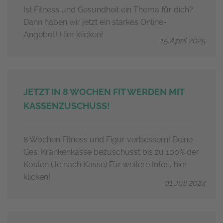
Ist Fitness und Gesundheit ein Thema für dich?
Dann haben wir jetzt ein starkes Online-
Angebot! Hier klicken!
15.April 2025
JETZT IN 8 WOCHEN FIT WERDEN MIT
KASSENZUSCHUSS!
8 Wochen Fitness und Figur verbessern! Deine
Ges. Krankenkasse bezuschusst bis zu 100% der
Kosten (Je nach Kasse) Für weitere Infos, hier
klicken!
01.Juli 2024