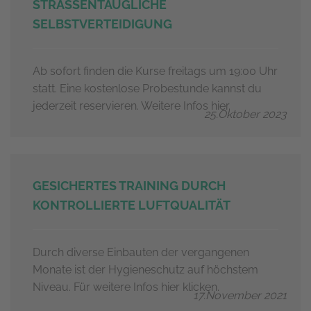
STRASSENTAUGLICHE S
ELBSTVERTEIDIGUNG
Ab sofort finden die Kurse freitags um 19:00 Uhr
statt. Eine kostenlose Probestunde kannst du
jederzeit reservieren. Weitere Infos hier.
25.Oktober 2023
GESICHERTES TRAINING DURCH
KONTROLLIERTE LUFTQUALITÄT
Durch diverse Einbauten der vergangenen
Monate ist der Hygieneschutz auf höchstem
Niveau. Für weitere Infos hier klicken.
17.November 2021